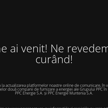
ne ai venit! Ne revedem
curând!
 la actualizarea platformelor noastre online de comunicare, în 
 celor două companii de furnizare a energiei ale Grupului PPC în
PPC Energie S.A. și PPC Energie Muntenia S.A.