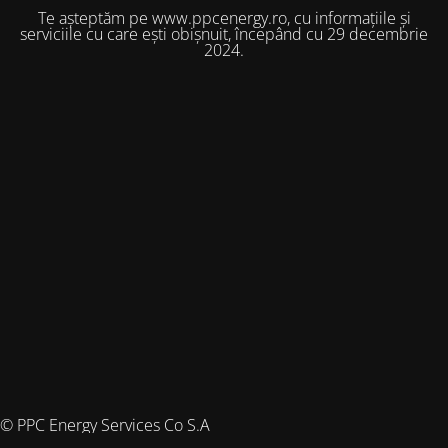
Te așteptăm pe www.ppcenergy.ro, cu informațiile și
serviciile cu care ești obișnuit, începând cu 29 decembrie
2024.
© PPC Energy Services Co S.A