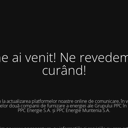
ne ai venit! Ne revedem
curând!
 la actualizarea platformelor noastre online de comunicare, în 
 celor două companii de furnizare a energiei ale Grupului PPC în
PPC Energie S.A. și PPC Energie Muntenia S.A.