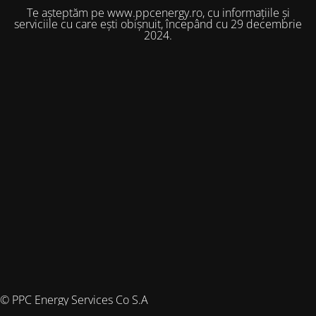
Te așteptăm pe www.ppcenergy.ro, cu informațiile și
serviciile cu care ești obișnuit, începând cu 29 decembrie
2024.
© PPC Energy Services Co S.A