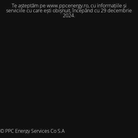
Te așteptăm pe www.ppcenergy.ro, cu informațiile și
serviciile cu care ești obișnuit, începând cu 29 decembrie
2024.
© PPC Energy Services Co S.A