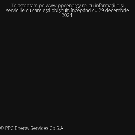
Te așteptăm pe www.ppcenergy.ro, cu informațiile și
serviciile cu care ești obișnuit, începând cu 29 decembrie
2024.
© PPC Energy Services Co S.A