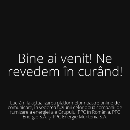
Bine ai venit! Ne
revedem în curând!
Lucrăm la actualizarea platformelor noastre online de
comunicare, în vederea fuziunii celor două companii de
furnizare a energiei ale Grupului PPC în România, PPC
Energie S.A. și PPC Energie Muntenia S.A.