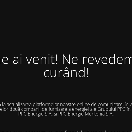
ne ai venit! Ne revedem
curând!
 la actualizarea platformelor noastre online de comunicare, în 
 celor două companii de furnizare a energiei ale Grupului PPC în
PPC Energie S.A. și PPC Energie Muntenia S.A.