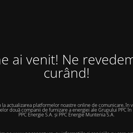
ne ai venit! Ne revedem
curând!
 la actualizarea platformelor noastre online de comunicare, în 
 celor două companii de furnizare a energiei ale Grupului PPC în
PPC Energie S.A. și PPC Energie Muntenia S.A.