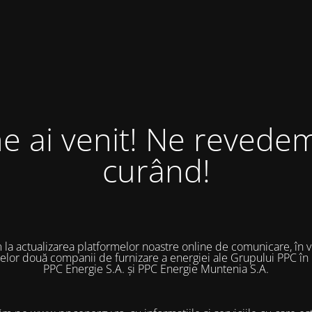
ne ai venit! Ne revedem
curând!
 la actualizarea platformelor noastre online de comunicare, în 
 celor două companii de furnizare a energiei ale Grupului PPC în
PPC Energie S.A. și PPC Energie Muntenia S.A.