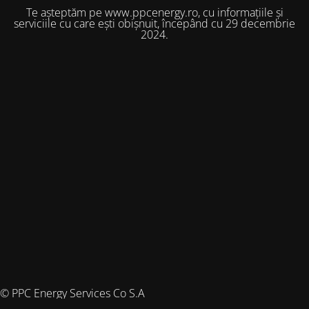
Te așteptăm pe www.ppcenergy.ro, cu informațiile și
serviciile cu care ești obișnuit, începând cu 29 decembrie
2024.
© PPC Energy Services Co S.A