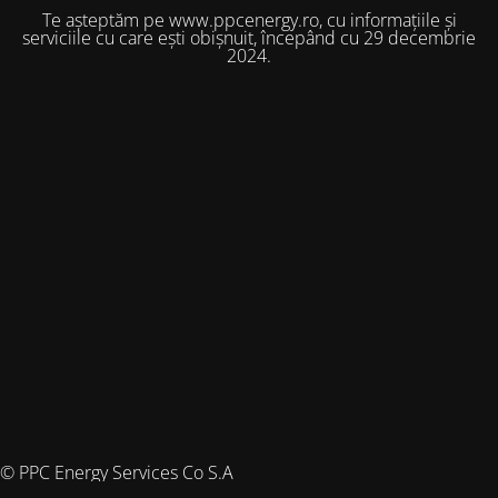
Te așteptăm pe www.ppcenergy.ro, cu informațiile și
serviciile cu care ești obișnuit, începând cu 29 decembrie
2024.
© PPC Energy Services Co S.A