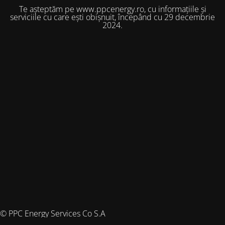
Te așteptăm pe www.ppcenergy.ro, cu informațiile și
serviciile cu care ești obișnuit, începând cu 29 decembrie
2024.
© PPC Energy Services Co S.A