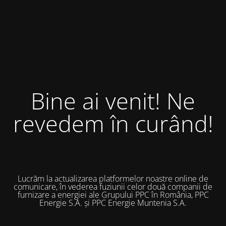
Bine ai venit! Ne
revedem în curând!
Lucrăm la actualizarea platformelor noastre online de
comunicare, în vederea fuziunii celor două companii de
furnizare a energiei ale Grupului PPC în România, PPC
Energie S.A. și PPC Energie Muntenia S.A.