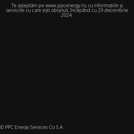
Te așteptăm pe www.ppcenergy.ro, cu informațiile și
serviciile cu care ești obișnuit, începând cu 29 decembrie
2024.
© PPC Energy Services Co S.A