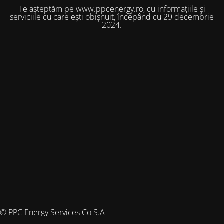
Te așteptăm pe www.ppcenergy.ro, cu informațiile și
serviciile cu care ești obișnuit, începând cu 29 decembrie
2024.
© PPC Energy Services Co S.A