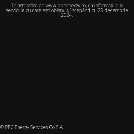
Te așteptăm pe www.ppcenergy.ro, cu informațiile și
serviciile cu care ești obișnuit, începând cu 29 decembrie
2024.
© PPC Energy Services Co S.A