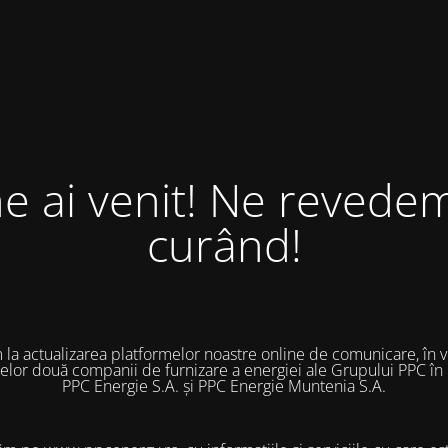
ne ai venit! Ne revedem
curând!
 la actualizarea platformelor noastre online de comunicare, în 
 celor două companii de furnizare a energiei ale Grupului PPC în
PPC Energie S.A. și PPC Energie Muntenia S.A.