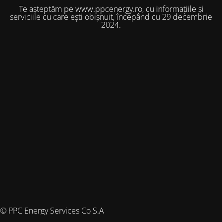
Te așteptăm pe www.ppcenergy.ro, cu informațiile și
serviciile cu care ești obișnuit, începând cu 29 decembrie
2024.
© PPC Energy Services Co S.A