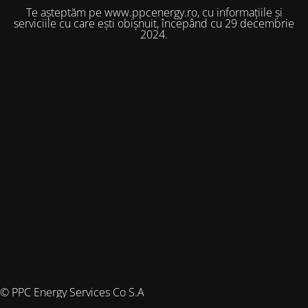
Te așteptăm pe www.ppcenergy.ro, cu informațiile și
serviciile cu care ești obișnuit, începând cu 29 decembrie
2024.
© PPC Energy Services Co S.A