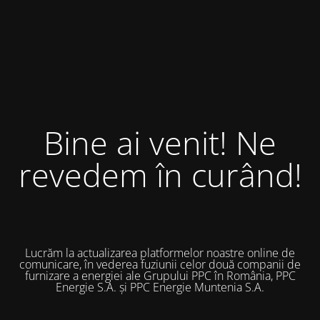
Bine ai venit! Ne
revedem în curând!
Lucrăm la actualizarea platformelor noastre online de
comunicare, în vederea fuziunii celor două companii de
furnizare a energiei ale Grupului PPC în România, PPC
Energie S.A. și PPC Energie Muntenia S.A.