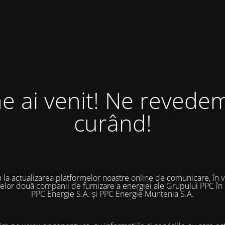
ne ai venit! Ne revedem
curând!
 la actualizarea platformelor noastre online de comunicare, în 
 celor două companii de furnizare a energiei ale Grupului PPC în
PPC Energie S.A. și PPC Energie Muntenia S.A.