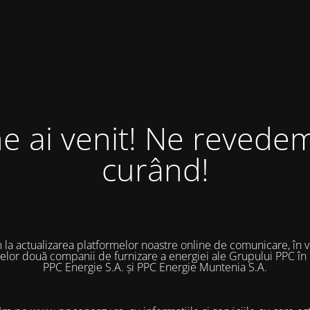
ne ai venit! Ne revedem
curând!
 la actualizarea platformelor noastre online de comunicare, în 
 celor două companii de furnizare a energiei ale Grupului PPC în
PPC Energie S.A. și PPC Energie Muntenia S.A.