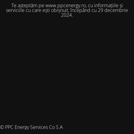
Te așteptăm pe www.ppcenergy.ro, cu informațiile și
serviciile cu care ești obișnuit, începând cu 29 decembrie
2024.
© PPC Energy Services Co S.A