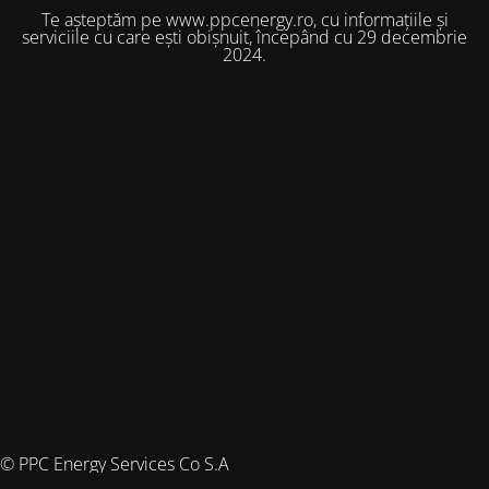
Te așteptăm pe www.ppcenergy.ro, cu informațiile și
serviciile cu care ești obișnuit, începând cu 29 decembrie
2024.
© PPC Energy Services Co S.A