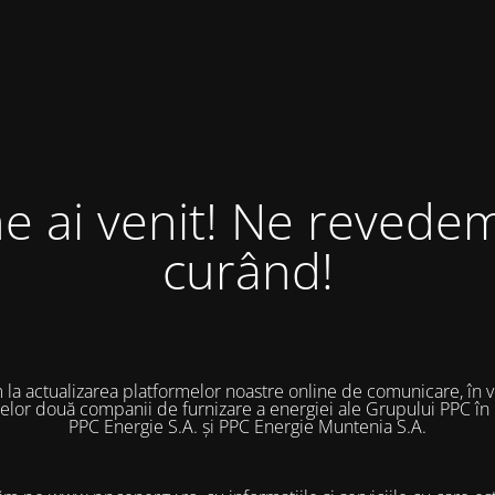
ne ai venit! Ne revedem
curând!
 la actualizarea platformelor noastre online de comunicare, în 
 celor două companii de furnizare a energiei ale Grupului PPC în
PPC Energie S.A. și PPC Energie Muntenia S.A.