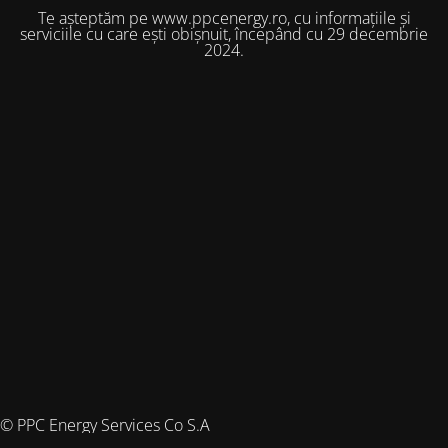
Te așteptăm pe www.ppcenergy.ro, cu informațiile și
serviciile cu care ești obișnuit, începând cu 29 decembrie
2024.
© PPC Energy Services Co S.A