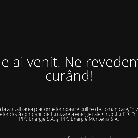
ne ai venit! Ne revedem
curând!
 la actualizarea platformelor noastre online de comunicare, în 
 celor două companii de furnizare a energiei ale Grupului PPC în
PPC Energie S.A. și PPC Energie Muntenia S.A.