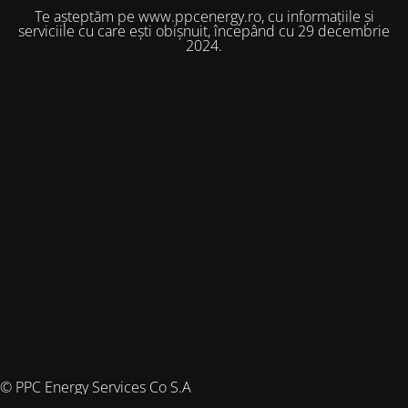
Te așteptăm pe www.ppcenergy.ro, cu informațiile și
serviciile cu care ești obișnuit, începând cu 29 decembrie
2024.
© PPC Energy Services Co S.A