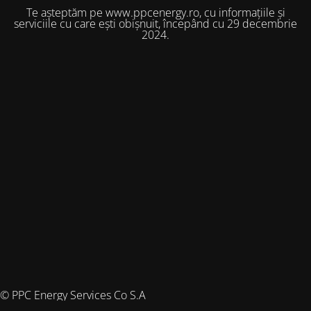
Te așteptăm pe www.ppcenergy.ro, cu informațiile și
serviciile cu care ești obișnuit, începând cu 29 decembrie
2024.
© PPC Energy Services Co S.A