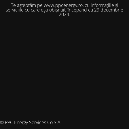
Te așteptăm pe www.ppcenergy.ro, cu informațiile și
serviciile cu care ești obișnuit, începând cu 29 decembrie
2024.
© PPC Energy Services Co S.A