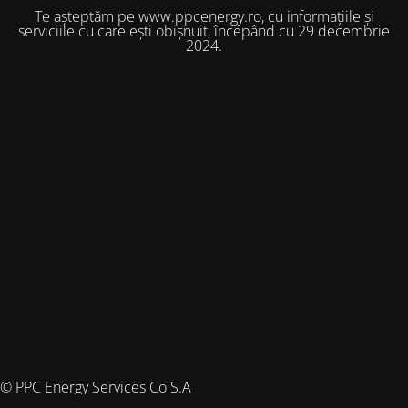
Te așteptăm pe www.ppcenergy.ro, cu informațiile și
serviciile cu care ești obișnuit, începând cu 29 decembrie
2024.
© PPC Energy Services Co S.A