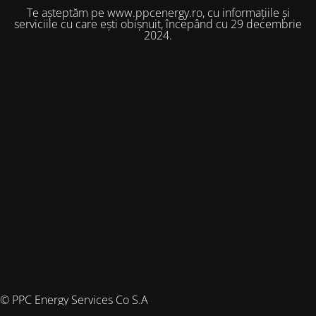
Te așteptăm pe www.ppcenergy.ro, cu informațiile și
serviciile cu care ești obișnuit, începând cu 29 decembrie
2024.
© PPC Energy Services Co S.A